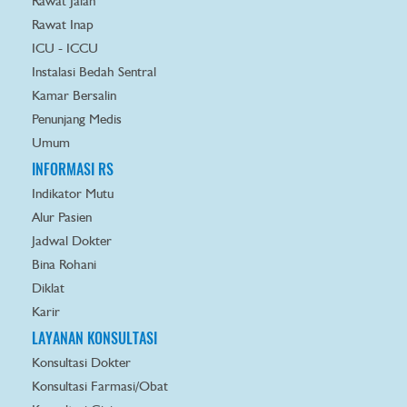
Rawat Jalan
Rawat Inap
ICU - ICCU
Instalasi Bedah Sentral
Kamar Bersalin
Penunjang Medis
Umum
INFORMASI RS
Indikator Mutu
Alur Pasien
Jadwal Dokter
Bina Rohani
Diklat
Karir
LAYANAN KONSULTASI
Konsultasi Dokter
Konsultasi Farmasi/Obat