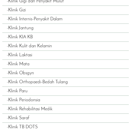
-
Klinik Gigi dan Penyakit Mulut
-
Klinik Gizi
-
Klinik Internis-Penyakit Dalam
-
Klinik Jantung
-
Klinik KIA KB
-
Klinik Kulit dan Kelamin
-
Klinik Laktasi
-
Klinik Mata
-
Klinik Obsgyn
-
Klinik Orthopaedi-Bedah Tulang
-
Klinik Paru
-
Klinik Periodonsia
-
Klinik Rehabilitasi Medik
-
Klinik Saraf
-
Klinik TB DOTS