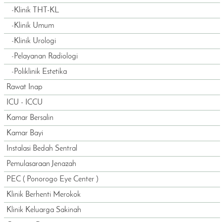
-
Klinik THT-KL
-
Klinik Umum
-
Klinik Urologi
-
Pelayanan Radiologi
-
Poliklinik Estetika
Rawat Inap
ICU - ICCU
Kamar Bersalin
Kamar Bayi
Instalasi Bedah Sentral
Pemulasaraan Jenazah
PEC ( Ponorogo Eye Center )
Klinik Berhenti Merokok
Klinik Keluarga Sakinah