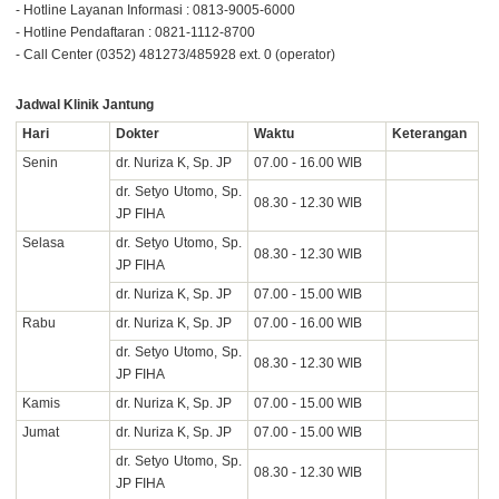
- Hotline Layanan Informasi : 0813-9005-6000
- Hotline Pendaftaran : 0821-1112-8700
- Call Center (0352) 481273/485928 ext. 0 (operator)
Jadwal Klinik Jantung
Hari
Dokter
Waktu
Keterangan
Senin
dr. Nuriza K, Sp. JP
07.00 - 16.00 WIB
dr. Setyo Utomo, Sp.
08.30 - 12.30 WIB
JP FIHA
Selasa
dr. Setyo Utomo, Sp.
08.30 - 12.30 WIB
JP FIHA
dr. Nuriza K, Sp. JP
07.00 - 15.00 WIB
Rabu
dr. Nuriza K, Sp. JP
07.00 - 16.00 WIB
dr. Setyo Utomo, Sp.
08.30 - 12.30 WIB
JP FIHA
Kamis
dr. Nuriza K, Sp. JP
07.00 - 15.00 WIB
Jumat
dr. Nuriza K, Sp. JP
07.00 - 15.00 WIB
dr. Setyo Utomo, Sp.
08.30 - 12.30 WIB
JP FIHA