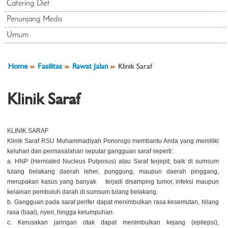
Catering Diet
Penunjang Medis
Umum
Home
Fasilitas
Rawat Jalan
Klinik Saraf
Klinik Saraf
KLINIK SARAF
Klinik Saraf RSU Muhammadiyah Ponorogo membantu Anda yang memiliki
keluhan dan permasalahan seputar gangguan saraf seperti:
a. HNP (Herniated Nucleus Pulposus) atau Saraf terjepit, baik di sumsum
tulang belakang daerah leher, punggung, maupun daerah pinggang,
merupakan kasus yang banyak terjadi disamping tumor, infeksi maupun
kelainan pembuluh darah di sumsum tulang belakang.
b. Gangguan pada saraf perifer dapat menimbulkan rasa kesemutan, hilang
rasa (baal), nyeri, hingga kelumpuhan.
c. Kerusakan jaringan otak dapat menimbulkan kejang (epilepsi),