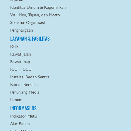
Sejarah
Identitas Umum & Kepemilikan
Visi, Misi, Tujuan, dan Motto
Struktur Organisasi
Penghargaan
LAYANAN & FASILITAS
IGD
Rawat Jalan
Rawat Inap
ICU - ICCU
Instalasi Bedah Sentral
Kamar Bersalin
Penunjang Medis
Umum
INFORMASI RS
Indikator Mutu
Alur Pasien