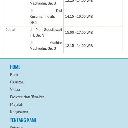
12.15 - 14.00 WIB
Machjudin, Sp. S
dr. Dwi
Kusumaningsih,
14.15 - 16.00 WIB
Sp.S
Jumat
dr. Pipit Soesilowati
15.00 - 17.00 WIB
T. I, Sp. N
dr. Muchtar
12.15 - 14.00 WIB
Machjudin, Sp. S
HOME
Berita
Fasilitas
Video
Dokter dan Tenakes
Majalah
Kerjasama
TENTANG KAMI