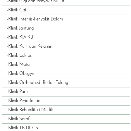
-
Klinik Gigi dan Penyakit Mulut
-
Klinik Gizi
-
Klinik Internis-Penyakit Dalam
-
Klinik Jantung
-
Klinik KIA KB
-
Klinik Kulit dan Kelamin
-
Klinik Laktasi
-
Klinik Mata
-
Klinik Obsgyn
-
Klinik Orthopaedi-Bedah Tulang
-
Klinik Paru
-
Klinik Periodonsia
-
Klinik Rehabilitasi Medik
-
Klinik Saraf
-
Klinik TB DOTS