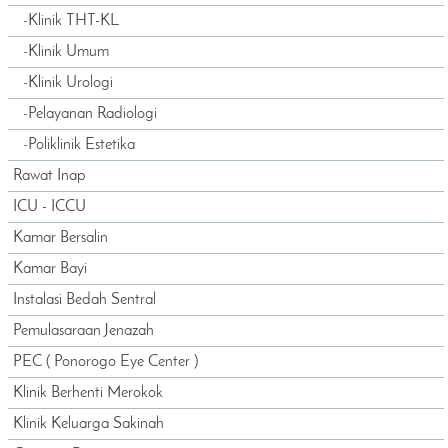
-
Klinik THT-KL
-
Klinik Umum
-
Klinik Urologi
-
Pelayanan Radiologi
-
Poliklinik Estetika
Rawat Inap
ICU - ICCU
Kamar Bersalin
Kamar Bayi
Instalasi Bedah Sentral
Pemulasaraan Jenazah
PEC ( Ponorogo Eye Center )
Klinik Berhenti Merokok
Klinik Keluarga Sakinah