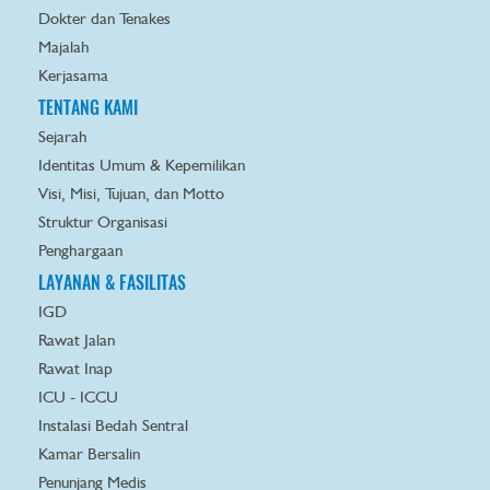
Dokter dan Tenakes
Majalah
Kerjasama
TENTANG KAMI
Sejarah
Identitas Umum & Kepemilikan
Visi, Misi, Tujuan, dan Motto
Struktur Organisasi
Penghargaan
LAYANAN & FASILITAS
IGD
Rawat Jalan
Rawat Inap
ICU - ICCU
Instalasi Bedah Sentral
Kamar Bersalin
Penunjang Medis