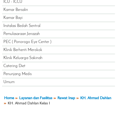
ICU - ICCU
Kamar Bersalin
Kamar Bayi
Instalasi Bedah Sentral
Pemulasaraan Jenazah
PEC ( Ponorogo Eye Center )
Klinik Berhenti Merokok
Klinik Keluarga Sakinah
Catering Diet
Penunjang Medis
Umum
Home
Layanan dan Fasilitas
Rawat Inap
KH. Ahmad Dahlan
KH. Ahmad Dahlan Kelas I