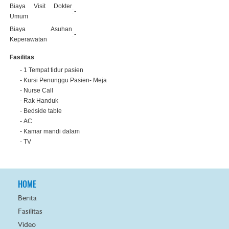
Biaya Visit Dokter
:
-
Umum
Biaya Asuhan
:
-
Keperawatan
Fasilitas
- 1 Tempat tidur pasien
- Kursi Penunggu Pasien- Meja
- Nurse Call
- Rak Handuk
- Bedside table
- AC
- Kamar mandi dalam
- TV
HOME
Berita
Fasilitas
Video