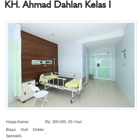
KH. Ahmad Dahlan Kelas I
Harga Kamar
:
Rp. 300.000, 00 / hari
Biaya Visit Dokter
:
-
Spesialis