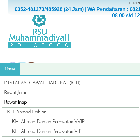
JL. D
0352-481273/485928 (24 Jam) | WA Pendaftaran : 082
08.00 s/d 1
Menu
INSTALASI GAWAT DARURAT (IGD)
Rawat Jalan
Rawat Inap
KH. Ahmad Dahlan
-
KH. Ahmad Dahlan Perawatan VVIP
-
KH. Ahmad Dahlan Perawatan VIP